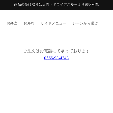
商品の受け取りは店内・ドライブスルーより選択可能
)
お弁当
お寿司
サイドメニュー
シーンから選ぶ
ご注文はお電話にて承っております
0566-98-4343