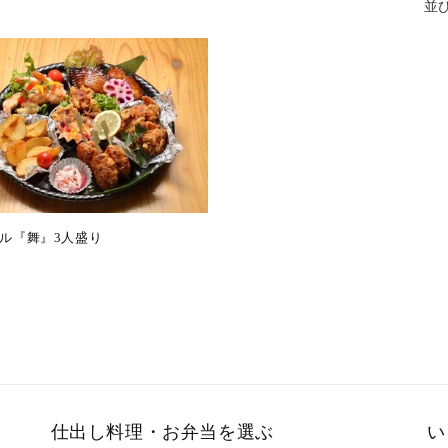
並
ル『舞』3人盛り
仕出し料理・お弁当を選ぶ
い