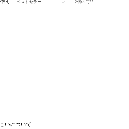
び替え:
2個の商品
こいについて